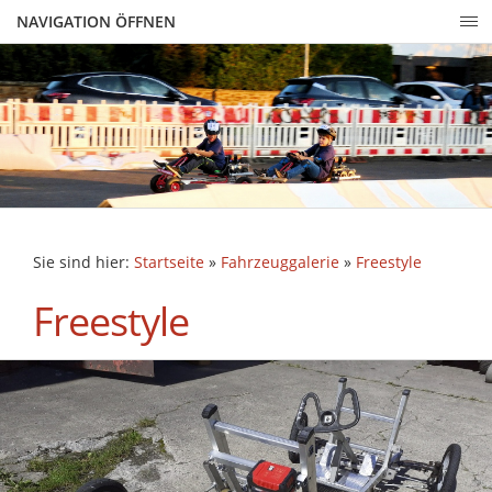
NAVIGATION ÖFFNEN
Sie sind hier:
Startseite
»
Fahrzeuggalerie
»
Freestyle
Freestyle