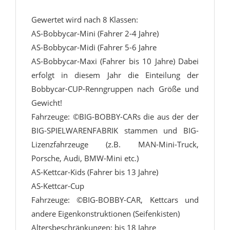
Gewertet wird nach 8 Klassen:
AS-Bobbycar-Mini (Fahrer 2-4 Jahre)
AS-Bobbycar-Midi (Fahrer 5-6 Jahre
AS-Bobbycar-Maxi (Fahrer bis 10 Jahre) Dabei
erfolgt in diesem Jahr die Einteilung der
Bobbycar-CUP-Renngruppen nach Größe und
Gewicht!
Fahrzeuge: ©BIG-BOBBY-CARs die aus der der
BIG-SPIELWARENFABRIK stammen und BIG-
Lizenzfahrzeuge (z.B. MAN-Mini-Truck,
Porsche, Audi, BMW-Mini etc.)
AS-Kettcar-Kids (Fahrer bis 13 Jahre)
AS-Kettcar-Cup
Fahrzeuge: ©BIG-BOBBY-CAR, Kettcars und
andere Eigenkonstruktionen (Seifenkisten)
Altersbeschränkungen: bis 18 Jahre