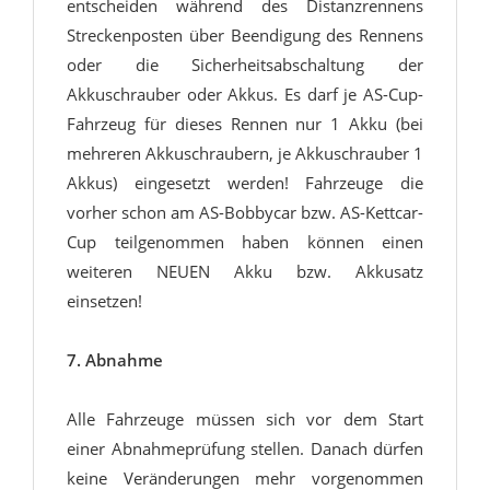
entscheiden während des Distanzrennens
Streckenposten über Beendigung des Rennens
oder die Sicherheitsabschaltung der
Akkuschrauber oder Akkus. Es darf je AS-Cup-
Fahrzeug für dieses Rennen nur 1 Akku (bei
mehreren Akkuschraubern, je Akkuschrauber 1
Akkus) eingesetzt werden! Fahrzeuge die
vorher schon am AS-Bobbycar bzw. AS-Kettcar-
Cup teilgenommen haben können einen
weiteren NEUEN Akku bzw. Akkusatz
einsetzen!
7. Abnahme
Alle Fahrzeuge müssen sich vor dem Start
einer Abnahmeprüfung stellen. Danach dürfen
keine Veränderungen mehr vorgenommen