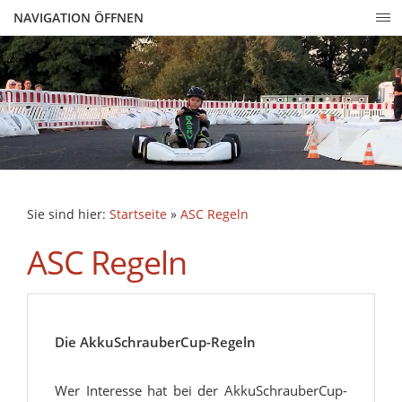
NAVIGATION ÖFFNEN
Sie sind hier:
Startseite
»
ASC Regeln
ASC Regeln
Die AkkuSchrauberCup-Regeln
Wer Interesse hat bei der AkkuSchrauberCup-