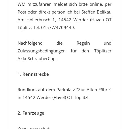
WM mitzufahren meldet sich bitte online, per
Post oder direkt persönlich bei Steffen Belikat,
Am Hollerbusch 1, 14542 Werder (Havel) OT
Töplitz, Tel. 01577/4709449.
Nachfolgend die Regeln und
Zulassungsbedingungen für den Töplitzer
AkkuSchrauberCup.
1. Rennstrecke
Rundkurs auf dem Parkplatz "Zur Alten Fähre"
in 14542 Werder (Havel) OT Töplitz!
2. Fahrzeuge
Zugelassen sind: